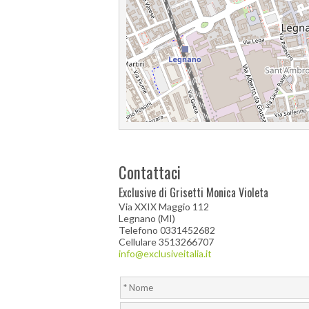
Contattaci
Exclusive di Grisetti Monica Violeta
Via XXIX Maggio 112
Legnano (MI)
Telefono 0331452682
Cellulare 3513266707
info@exclusiveitalia.it