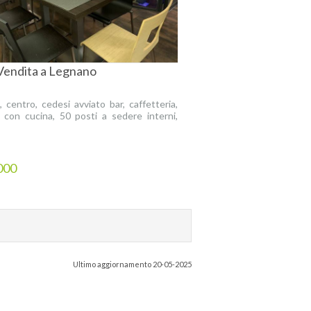
 Vendita a Legnano
 centro, cedesi avviato bar, caffetteria,
i, con cucina, 50 posti a sedere interni,
000
Ultimo aggiornamento 20-05-2025