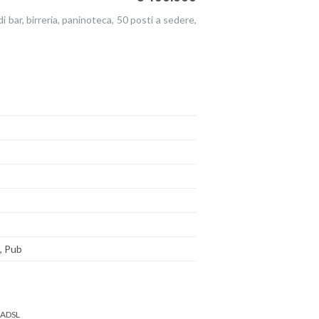
i bar, birreria, paninoteca, 50 posti a sedere,
a, Pub
 ADSL