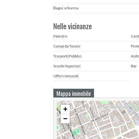
Bagni: a Norma
Nelle vicinanze
Palestre
Cent
Campi da Tennis
Piste
Trasporti Pubblici
Asil
Scuole Superiori
Bar
Uffici comunali
Mappa immobile
+
−