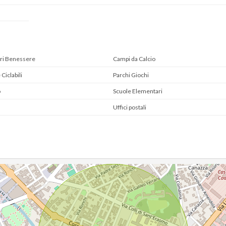
ri Benessere
Campi da Calcio
 Ciclabili
Parchi Giochi
o
Scuole Elementari
Uffici postali