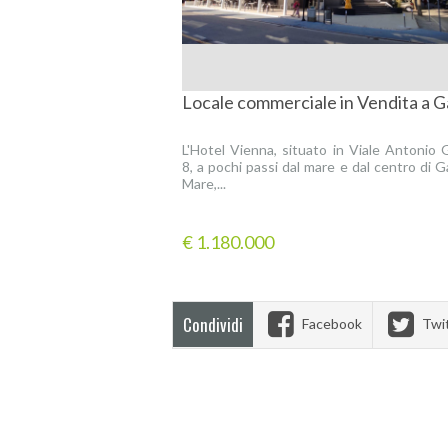
Locale commerciale in Vendita a 
L'Hotel Vienna, situato in Viale Antonio 
8, a pochi passi dal mare e dal centro di 
Mare,...
€ 1.180.000
Condividi
Facebook
Twi