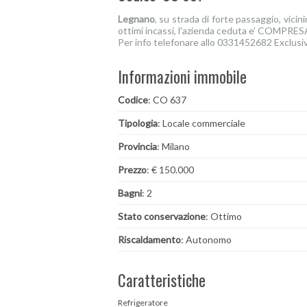
Legnano
, su strada di forte passaggio, vicin
ottimi incassi, l'azienda ceduta e' COMPRE
Per info telefonare allo 0331452682 Exclus
Informazioni immobile
Codice
: CO 637
Tipologia
: Locale commerciale
Provincia
: Milano
Prezzo
: € 150.000
Bagni
: 2
Stato conservazione
: Ottimo
Riscaldamento
: Autonomo
Caratteristiche
Refrigeratore