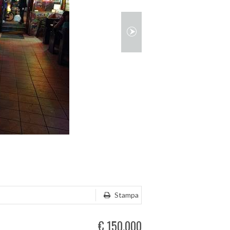
Stampa
€ 150.000