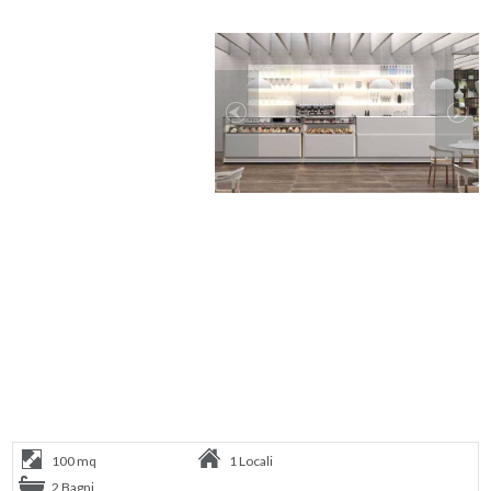
100 mq
1 Locali
2 Bagni