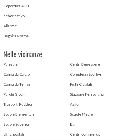
Copertura ADSL
dehor estivo
Allarme
Bagni: a Norma
Nelle vicinanze
Palestre
Centri Benessere
Campi da Calcio
Complessi Sportivi
Campi da Tennis
Piste Ciclabili
Parchi Giochi
Stazione Ferroviaria
Trasporti Pubblici
Asilo
Scuole Elementari
Scuole Medie
Scuole Superiori
Bar
Uffici postali
Centri commerciali