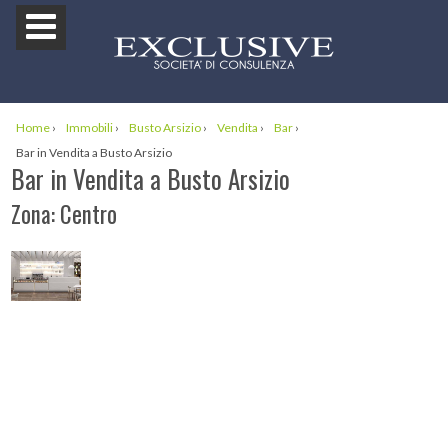
Home
›
Immobili
›
Busto Arsizio
›
Vendita
›
Bar
›
Bar in Vendita a Busto Arsizio
Bar in Vendita a Busto Arsizio
Zona: Centro