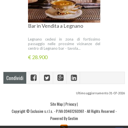
Bar in Vendita a Legnano
Legnano cedesi in zona di fortissimo
passaggio nelle prossime vicinanze del
centro di Legnano bar - tavola...
€ 28.900
Condividi
Ultimo aggiornamento 31-07-2026
Site Map
|
Privacy
|
Copyright © Exclusive s.r.l.s. - P.IVA 09461260961 - All Rights Reserved -
Powered By Gestim