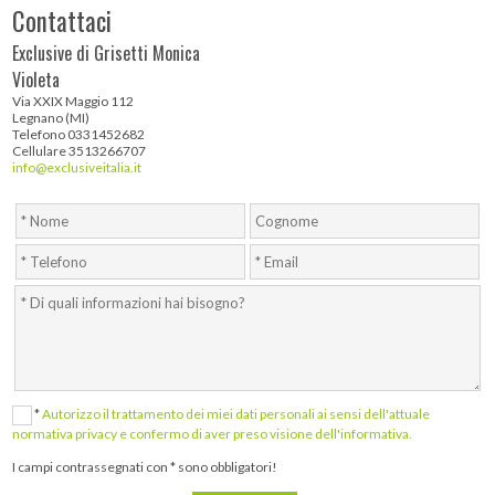
Contattaci
Exclusive di Grisetti Monica
Violeta
Via XXIX Maggio 112
Legnano (MI)
Telefono 0331452682
Cellulare 3513266707
info@exclusiveitalia.it
*
Autorizzo il trattamento dei miei dati personali ai sensi dell'attuale
normativa privacy e confermo di aver preso visione dell'informativa.
I campi contrassegnati con * sono obbligatori!