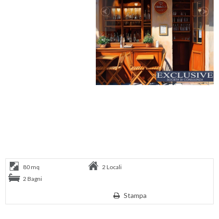
80 mq
2 Locali
2 Bagni
Stampa