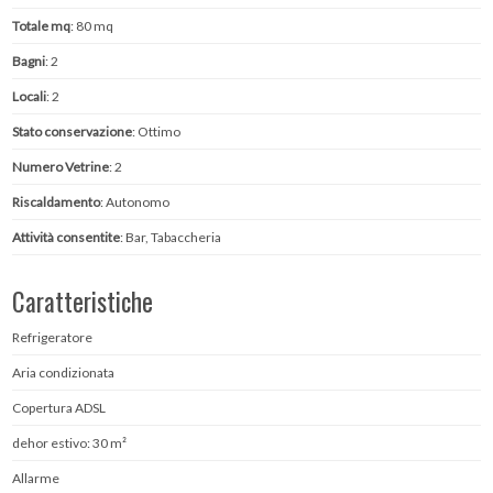
Totale mq
: 80 mq
Bagni
: 2
Locali
: 2
Stato conservazione
: Ottimo
Numero Vetrine
: 2
Riscaldamento
: Autonomo
Attività consentite
: Bar, Tabaccheria
Caratteristiche
Refrigeratore
Aria condizionata
Copertura ADSL
dehor estivo: 30 m²
Allarme