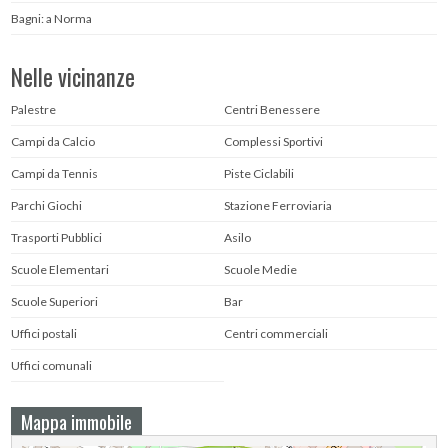
Bagni: a Norma
Nelle vicinanze
Palestre
Centri Benessere
Campi da Calcio
Complessi Sportivi
Campi da Tennis
Piste Ciclabili
Parchi Giochi
Stazione Ferroviaria
Trasporti Pubblici
Asilo
Scuole Elementari
Scuole Medie
Scuole Superiori
Bar
Uffici postali
Centri commerciali
Uffici comunali
Mappa immobile