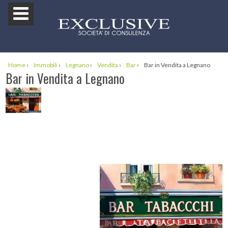
Home
›
Immobili
›
Legnano
›
Vendita
›
Bar
›
Bar in Vendita a Legnano
Bar in Vendita a Legnano