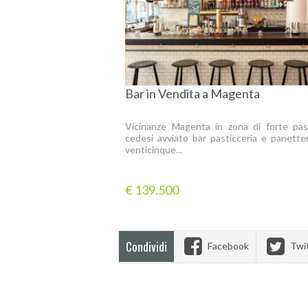
Bar in Vendita a Magenta
Vicinanze Magenta in zona di forte pas
cedesi avviato bar pasticceria e panetter
venticinque...
€ 139.500
Condividi
Facebook
Twi