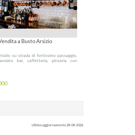
Vendita a Busto Arsizio
isizio su strada di fortissimo passaggio,
avviato bar, caffetteria, pinseria con
000
Ultimo aggiornamento 28-04-2026