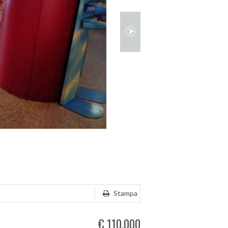
Stampa
€ 110.000