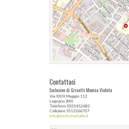
Contattaci
Exclusive di Grisetti Monica Violeta
Via XXIX Maggio 112
Legnano (MI)
Telefono 0331452682
Cellulare 3513266707
info@exclusiveitalia.it