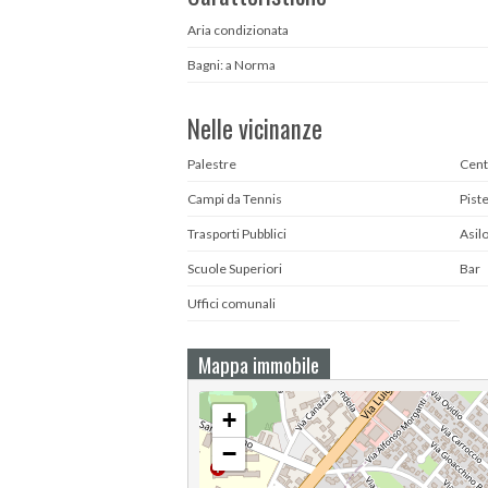
Aria condizionata
Bagni: a Norma
Nelle vicinanze
Palestre
Cent
Campi da Tennis
Piste
Trasporti Pubblici
Asil
Scuole Superiori
Bar
Uffici comunali
Mappa immobile
+
−