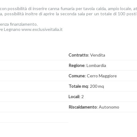
 con possibilità di inserire canna fumaria per tavola calda, ampio locale, 
, possibilità inoltre di aprire la seconda sala per un totale di 100 posti
senza finanziamento.
ve Legnano www.exclusiveitalia.it
Contratto
: Vendita
Regione
: Lombardia
Comune
: Cerro Maggiore
Totale mq
: 200 mq
Locali
: 2
Riscaldamento
: Autonomo