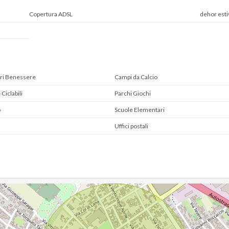
Copertura ADSL
dehor esti
ri Benessere
Campi da Calcio
 Ciclabili
Parchi Giochi
o
Scuole Elementari
Uffici postali