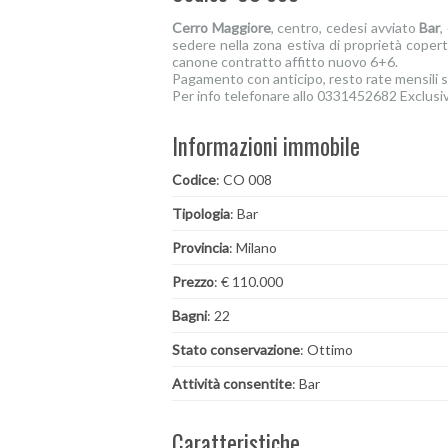
Cerro Maggiore
, centro, cedesi avviato
Bar
,
sedere nella zona estiva di proprietà coperta
canone contratto affitto nuovo 6+6.
Pagamento con anticipo, resto rate mensili 
Per info telefonare allo 0331452682 Exclusi
Informazioni immobile
Codice
: CO 008
Tipologia
: Bar
Provincia
: Milano
Prezzo
: € 110.000
Bagni
: 22
Stato conservazione
: Ottimo
Attività consentite
: Bar
Caratteristiche