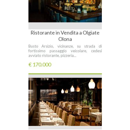
Ristorante in Vendita a Olgiate
Olona
Busto Arsizio, vicinanze, su strada di
fortissimo passaggio veicolare, cedesi
avviato ristorante, pizzeria...
€ 170.000