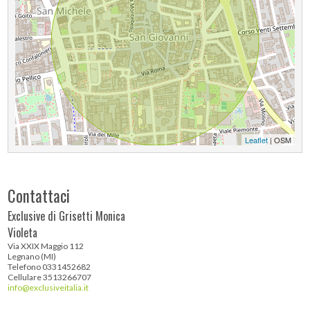
Leaflet
| OSM
Contattaci
Exclusive di Grisetti Monica
Violeta
Via XXIX Maggio 112
Legnano (MI)
Telefono 0331452682
Cellulare 3513266707
info@exclusiveitalia.it