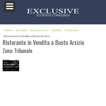
Home
›
Immobili
›
Busto Arsizio
›
Vendita
›
Ristorante
›
Ristorante in Vendita a Busto Arsizio
Ristorante in Vendita a Busto Arsizio
Zona: Tribunale