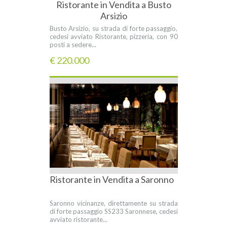
Ristorante in Vendita a Busto
Arsizio
Busto Arsizio, su strada di forte passaggio,
cedesi avviato Ristorante, pizzeria, con 90
posti a sedere...
€ 220.000
Ristorante in Vendita a Saronno
Saronno vicinanze, direttamente su strada
di forte passaggio SS233 Saronnese, cedesi
avviato ristorante...