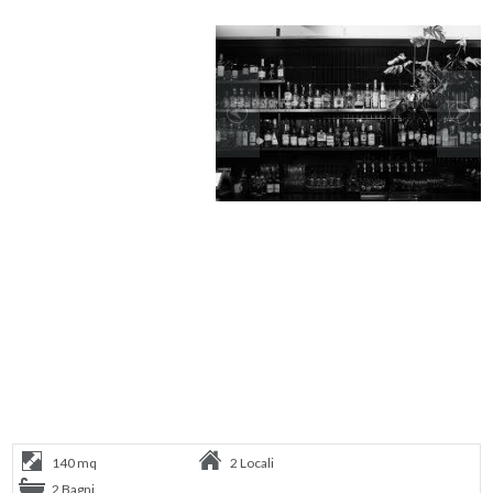
140 mq
2 Locali
2 Bagni