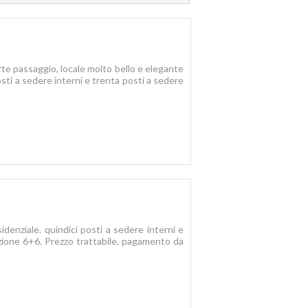
rte passaggio, locale molto bello e elegante
ti a sedere interni e trenta posti a sedere
idenziale. quindici posti a sedere interni e
zione 6+6. Prezzo trattabile, pagamento da