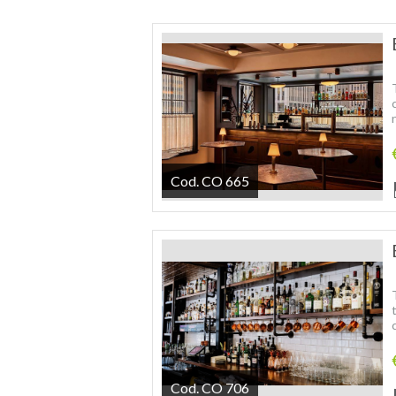
Cod. CO 665
Cod. CO 706