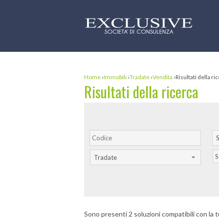
Home
›
Immobili
›
Tradate
›
Vendita
›
Risultati della ri
Risultati della ricerca
S
S
Tradate
Sono presenti 2 soluzioni compatibili con la t