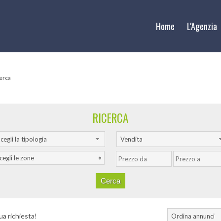
Home
L'Agenzia
cerca
RICERCA
cegli la tipologia
Vendita
cegli le zone
ua richiesta!
Ordina annunci